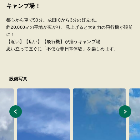
キャンプ場！
都心から車で50分。成田ICから3分の好立地。
​約20,000㎡の平地が広がり、見上げると大迫力の飛行機が眼前
に！
【近い】【広い】【飛行機】が揃うキャンプ場
思い立って直ぐに「不便な非日常体験」を楽しめます。
設備写真