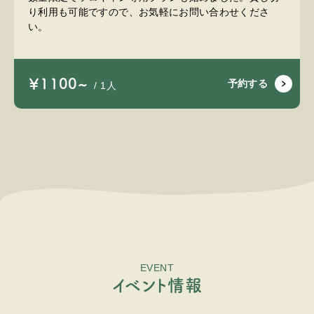
り利用も可能ですので、お気軽にお問い合わせくださ
い。
￥1100~
予約する
/ 1人
EVENT
イ
ベ
ン
ト
情
報