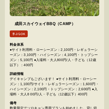
成田スカイウェイBBQ（CAMP）
手ぶらOK
料金体系
●サイト利用料・ローシーズン：2,100円・レギュラーシ
ーズン：3,100円・ハイシーズン：4,100円・トップシー
ズン：5,100円 ●入場料・大人800円/人・子ども（12歳
以下）：400円
詳細情報
デイキャンプもございます！ ●サイト利用料・ローシー
ズン：1,100円/サイト・レギュラーシーズン：1,600円・
ハイシーズン：2,100円・トップシーズン：2,600円 ●入
場料・大人8 00円/人・子ども（12歳以下）400円
備考
数量限定でソロキャン専用プランも始めました。貸し切