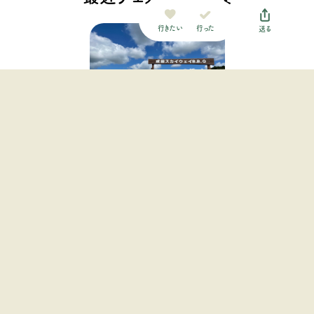
行った
行きたい
送る
成田スカイウェイ
BBQ（CAMP）
関東地方 / 千葉県