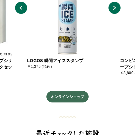
プシリ
LOGOS 瞬間アイススタンプ
コンビ
クセッ
￥1,375 (税込)
ープシ
￥8,800
オンラインショップ
最近チェックした施設