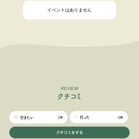
イベントはありません
REVIEW
ク
チ
コ
ミ
0
行った
2
行きたい
件
件
クチコミをする