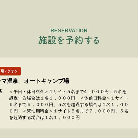
RESERVATION
施
設
を
予
約
す
る
プ場イチオシ
ラマ温泉 オートキャンプ場
系
＜平日・休日料金＞１サイト５名まで4，０００円、５名を
超過する場合は１名１，０００円 ＜休前日料金＞１サイト
５名まで５，０００円、５名を超過する場合は１名１，００
０円 ＜繁忙期料金＞１サイト５名まで７，０００円、５名
を超過する場合は１名１，０００円