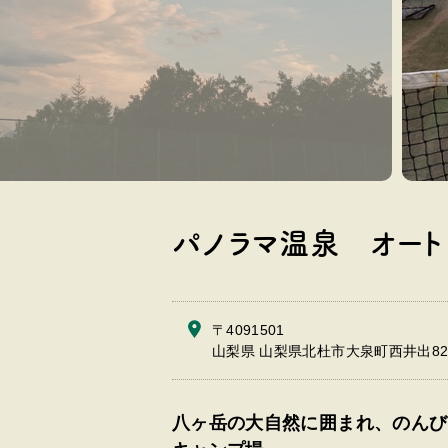
パノラマ温泉 オート
〒4091501
山梨県 山梨県北杜市大泉町西井出824
八ヶ岳の大自然に囲まれ、のんび