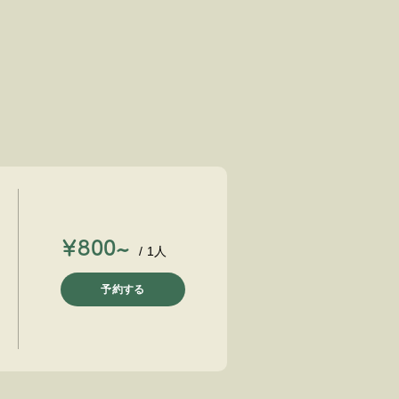
￥800~
/ 1人
予約する