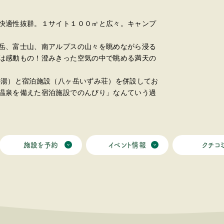
快適性抜群。１サイト１００㎡と広々。キャンプ
岳、富士山、南アルプスの山々を眺めながら浸る
は感動もの！澄みきった空気の中で眺める満天の
の湯）と宿泊施設（八ヶ岳いずみ荘）を併設してお
温泉を備えた宿泊施設でのんびり」なんていう過
施設を予約
イベント情報
クチコ