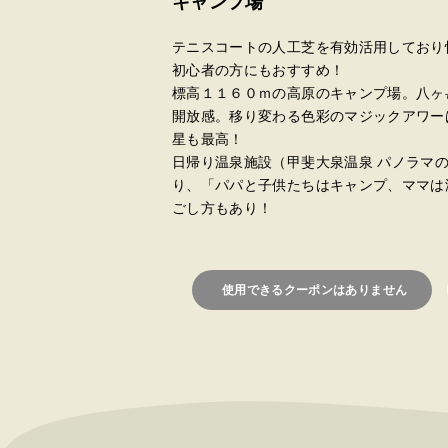
キャンプ場
テニスコートの人工芝を有効活用しており
初心者の方にもおすすめ！
標高１１６０ｍの高原のキャンプ場。八ヶ
開放感。移り変わる色彩のマジックアワー
星も最高！
日帰り温泉施設（甲斐大泉温泉 パノラマ
り、「パパと子供たちはキャンプ、ママは
ごし方もあり！
使用できるクーポンはありません