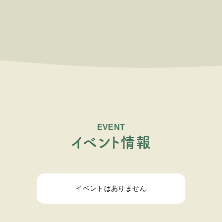
EVENT
イ
ベ
ン
ト
情
報
イベントはありません