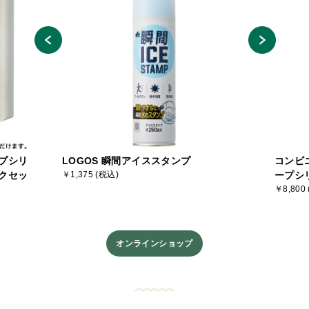
プシリ
LOGOS 瞬間アイススタンプ
コンビ
クセッ
￥1,375 (税込)
ープシ
￥8,800
オンラインショップ