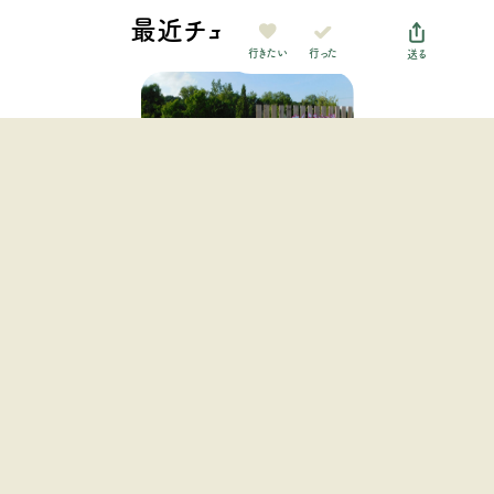
最近チェックした施設
行った
行きたい
送る
栗山さくらキャンプ場
北海道・東北地方 / 北海道