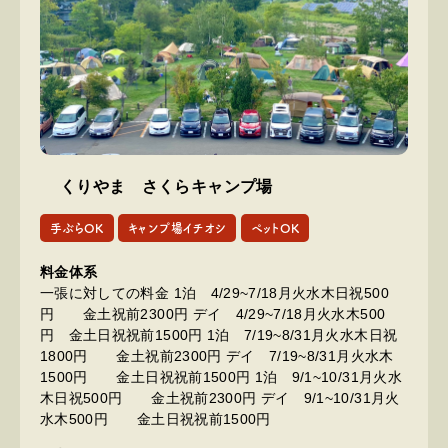
くりやま さくらキャンプ場
手ぶらOK
キャンプ場イチオシ
ペットOK
料金体系
一張に対しての料金 1泊 4/29~7/18月火水木日祝500
円 金土祝前2300円 デイ 4/29~7/18月火水木500
円 金土日祝祝前1500円 1泊 7/19~8/31月火水木日祝
1800円 金土祝前2300円 デイ 7/19~8/31月火水木
1500円 金土日祝祝前1500円 1泊 9/1~10/31月火水
木日祝500円 金土祝前2300円 デイ 9/1~10/31月火
水木500円 金土日祝祝前1500円