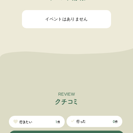
イベントはありません
REVIEW
ク
チ
コ
ミ
0
行った
1
行きたい
件
件