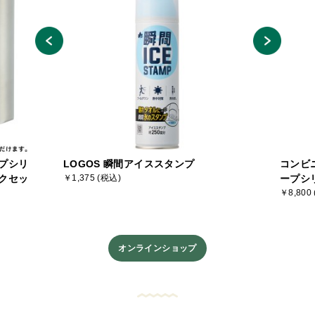
プシリ
LOGOS 瞬間アイススタンプ
コンビ
クセッ
￥1,375 (税込)
ープシ
￥8,800
オンラインショップ