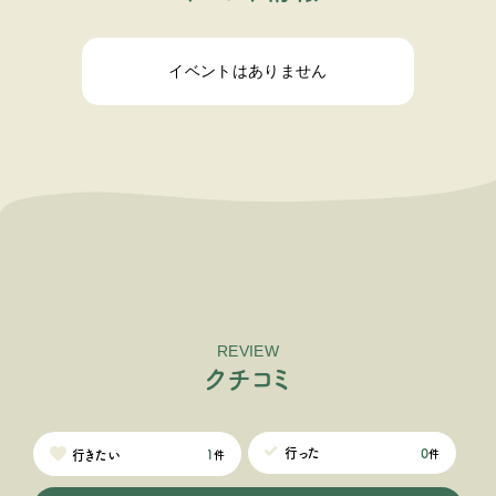
イベントはありません
REVIEW
ク
チ
コ
ミ
0
行った
1
行きたい
件
件