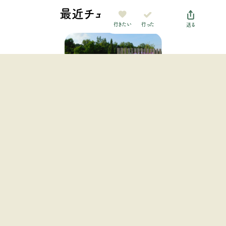
最近チェックした施設
行った
行きたい
送る
栗山さくらキャンプ場
北海道・東北地方 / 北海道