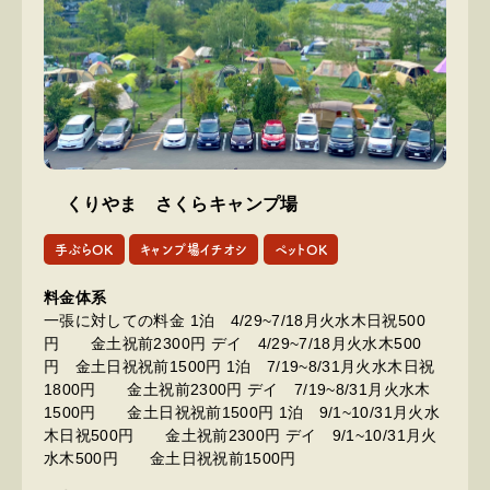
くりやま さくらキャンプ場
手ぶらOK
キャンプ場イチオシ
ペットOK
料金体系
一張に対しての料金 1泊 4/29~7/18月火水木日祝500
円 金土祝前2300円 デイ 4/29~7/18月火水木500
円 金土日祝祝前1500円 1泊 7/19~8/31月火水木日祝
1800円 金土祝前2300円 デイ 7/19~8/31月火水木
1500円 金土日祝祝前1500円 1泊 9/1~10/31月火水
木日祝500円 金土祝前2300円 デイ 9/1~10/31月火
水木500円 金土日祝祝前1500円