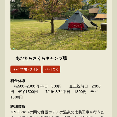
あだたらさくらキャンプ場
キャンプ場イチオシ
ペットOK
料金体系
一張500~2300円 平日 500円 金土祝前日 2300
円 デイ1500円 7/19~8/31平日 1800円 デイ
1500円
詳細情報
※9/6~9/17の間で併設ホテルの温泉の改装工事を行うた