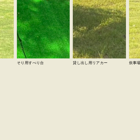
そり用すべり台
貸し出し用リアカー
炊事