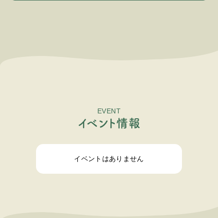
EVENT
イ
ベ
ン
ト
情
報
イベントはありません