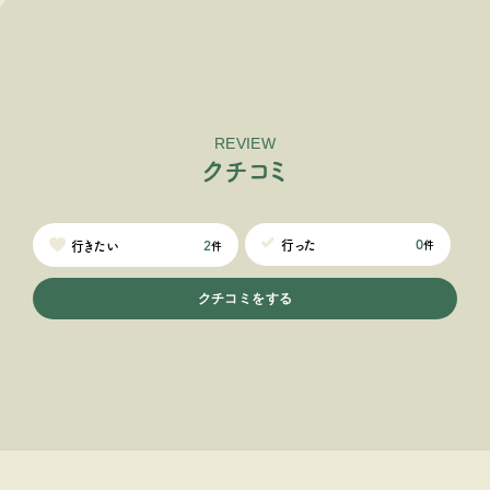
REVIEW
ク
チ
コ
ミ
0
行った
2
行きたい
件
件
クチコミをする