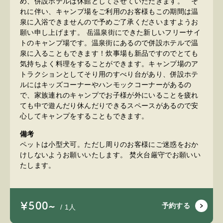
め、併設ホテルは休館としてさせていただきます。 そ
れに伴い、キャンプ場をご利用のお客様もこの期間は温
泉に入浴できませんので予めご了承くださいますようお
願い申し上げます。 岳温泉街にできた新しいフリーサイ
トのキャンプ場です。温泉街にあるので併設ホテルで温
泉に入ることもできます！炊事場も新品ですのでとても
気持ちよく料理をすることができます。キャンプ場のア
トラクションとしてそり用のすべり台があり、併設ホテ
ルにはキッズコーナーやハンモックコーナーがあるの
で、家族連れのキャンプでお子様が外にいることを疲れ
ても中で遊んだり休んだりできるスペースがあるので安
心してキャンプをすることもできます。
備考
ペットは小型犬可。ただし周りのお客様にご迷惑をおか
けしないようお願いいたします。 焚火台厳守でお願いい
たします。
￥500~
予約する
/ 1人