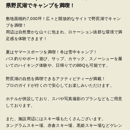
県野尻湖でキャンプを満喫！
敷地面積約7,000坪！広々と開放的なサイトで野尻湖でキャン
プを満喫！
周辺は自然豊かな山々に包まれ、ロケーション抜群な環境で満
足感を体験できます！
夏はサマースポーツを満喫！冬は雪中キャンプ！
バス釣りやボート遊び、サップ、カヤック、スノーシューを履
いてのハイキング体験や、日帰りでのBBQも可能です。
野尻湖の自然を満喫できるアクティビティーが満載！
プロのガイドが付くので安心してお楽しみいただけます。
ホテルが併設しており、スパや写真撮影のプランなどもご用意
しております。
また、施設周辺にはスキー場もたくさんございます。
タングラムスキー場、赤倉スキー場、黒姫スキー場などゲレン