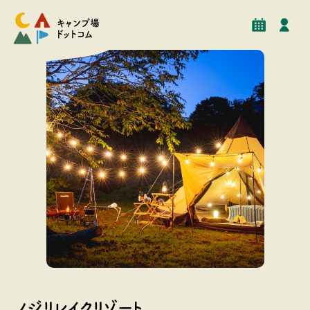
予約
イベント
クチコミ
施設情報
キャンプ場
ドットコム
キャンプ場で満点の星空を眺めることもできます！
ノジリレイクリゾート