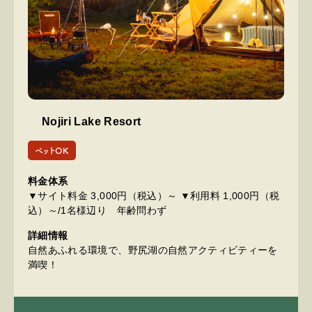
Nojiri Lake Resort
ペットOK
料金体系
▼サイト料金 3,000円（税込）～ ▼利用料 1,000円（税
込）～/1名様辺り 年齢問わず
詳細情報
自然あふれる環境で、野尻湖の自然アクティビティーを
満喫！