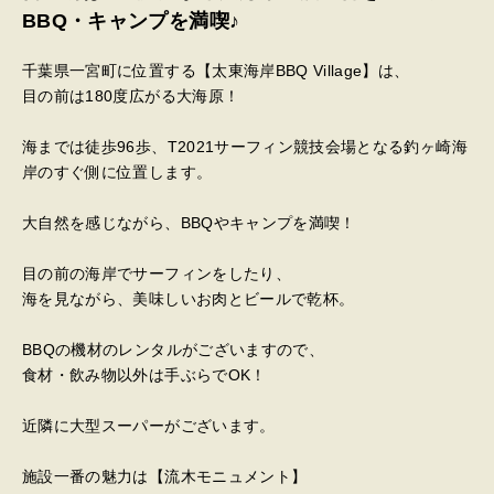
BBQ・キャンプを満喫♪
千葉県一宮町に位置する【太東海岸BBQ Village】は、
目の前は180度広がる大海原！
海までは徒歩96歩、T2021サーフィン競技会場となる釣ヶ崎海
岸のすぐ側に位置します。
大自然を感じながら、BBQやキャンプを満喫！
目の前の海岸で​サーフィンをしたり、
海を見ながら、美味しいお肉とビールで乾杯。
BBQの機材のレンタルがございますので、
食材・飲み物以外は手ぶらでOK！
近隣に大型スーパーがございます。
施設一番の魅力は【流木モニュメント】