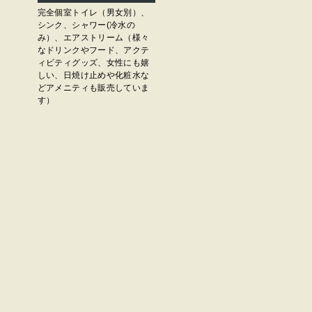
完全個室トイレ（男女別）、
シンク、シャワー(冷水の
み）、エアストリーム（様々
なドリンクやフード、アクテ
ィビティグッズ、女性にも嬉
しい、日焼け止めや化粧水な
どアメニティも販売していま
す）