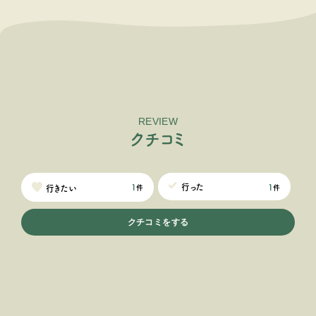
REVIEW
ク
チ
コ
ミ
1
行った
1
行きたい
件
件
クチコミをする