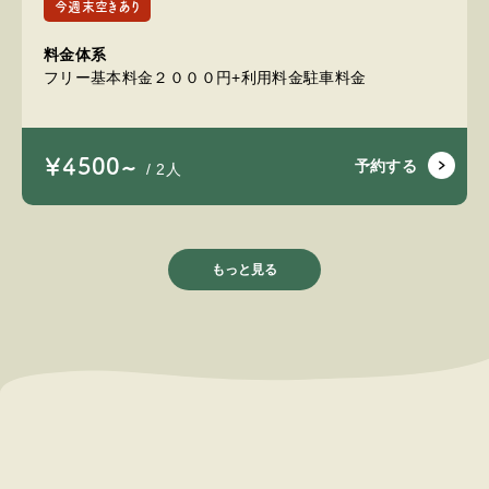
今週末空きあり
料金体系
フリー基本料金２０００円+利用料金駐車料金
￥4500~
予約する
/ 2人
もっと見る