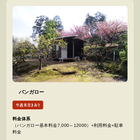
バンガロー
今週末空きあり
料金体系
（バンガロー基本料金7,000～12000）+利用料金+駐車
料金