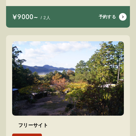
￥9000~
予約する
/ 2人
フリーサイト