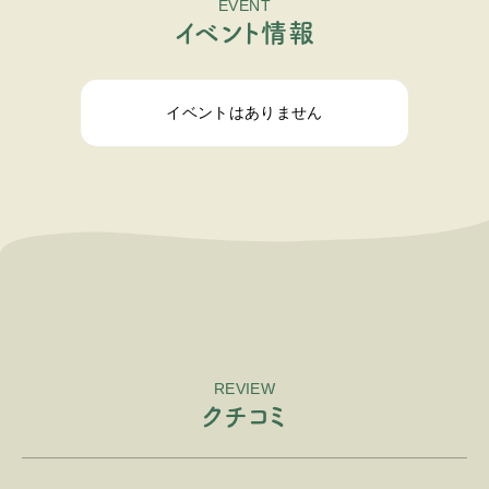
EVENT
イ
ベ
ン
ト
情
報
イベントはありません
REVIEW
ク
チ
コ
ミ