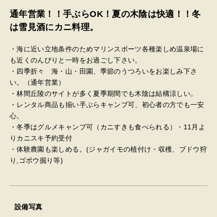
通年営業！！手ぶらOK！夏の木陰は快適！！冬
は雪見酒にカニ料理。
・海に近い立地条件のためマリンスポーツ各種楽しめ温泉場に
も近くのんびりと一時をお過ごし下さい。
・四季折々 海・山・田園、季節のうつろいをお楽しみ下さ
い。（通年営業）
・林間丘陵のサイトが多く夏季期間でも木陰は結構涼しい。
・レンタル商品も揃い手ぶらキャンプ可、初心者の方でも一安
心。
・冬季はグルメキャンプ可（カニすきも食べられる）・11月よ
りカニスキ予約受付
・体験農園も楽しめる。(ジャガイモの植付け・収穫、ブドウ狩
り,ゴボウ掘り等)
設備写真