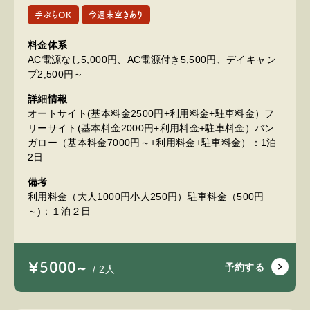
手ぶらOK
今週末空きあり
料金体系
AC電源なし5,000円、AC電源付き5,500円、デイキャン
プ2,500円～
詳細情報
オートサイト(基本料金2500円+利用料金+駐車料金）フ
リーサイト(基本料金2000円+利用料金+駐車料金）バン
ガロー（基本料金7000円～+利用料金+駐車料金）：1泊
2日
備考
利用料金（大人1000円小人250円）駐車料金（500円
～)：１泊２日
￥5000~
予約する
/ 2人