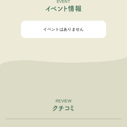
EVENT
イ
ベ
ン
ト
情
報
イベントはありません
REVIEW
ク
チ
コ
ミ