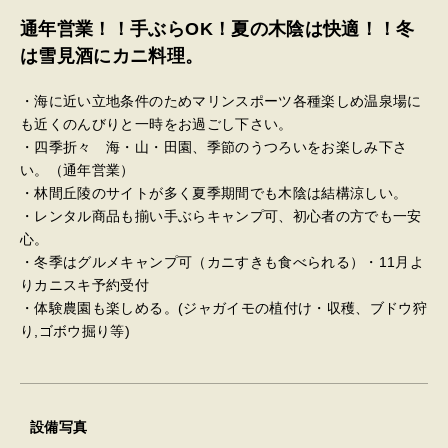
通年営業！！手ぶらOK！夏の木陰は快適！！冬
は雪見酒にカニ料理。
・海に近い立地条件のためマリンスポーツ各種楽しめ温泉場に
も近くのんびりと一時をお過ごし下さい。
・四季折々 海・山・田園、季節のうつろいをお楽しみ下さ
い。（通年営業）
・林間丘陵のサイトが多く夏季期間でも木陰は結構涼しい。
・レンタル商品も揃い手ぶらキャンプ可、初心者の方でも一安
心。
・冬季はグルメキャンプ可（カニすきも食べられる）・11月よ
りカニスキ予約受付
・体験農園も楽しめる。(ジャガイモの植付け・収穫、ブドウ狩
り,ゴボウ掘り等)
設備写真