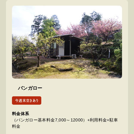
バンガロー
今週末空きあり
料金体系
（バンガロー基本料金7,000～12000）+利用料金+駐車
料金