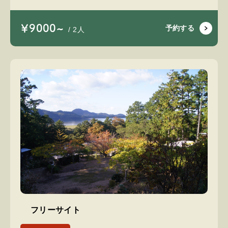
￥9000~
予約する
/ 2人
フリーサイト