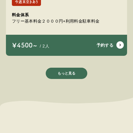
今週末空きあり
料金体系
フリー基本料金２０００円+利用料金駐車料金
￥4500~
予約する
/ 2人
もっと見る