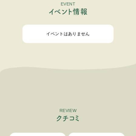
EVENT
イ
ベ
ン
ト
情
報
イベントはありません
REVIEW
ク
チ
コ
ミ