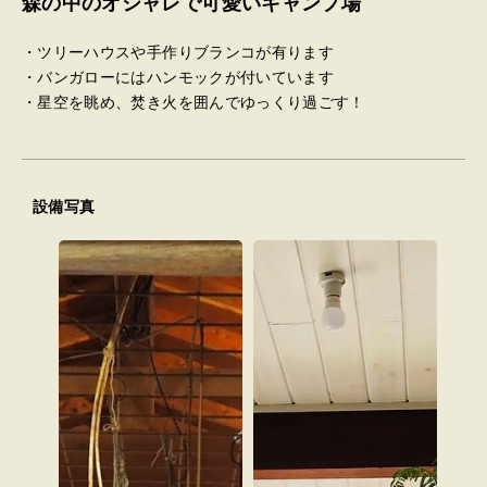
森の中のオシャレで可愛いキャンプ場
・ツリーハウスや手作りブランコが有ります
・バンガローにはハンモックが付いています
・星空を眺め、焚き火を囲んでゆっくり過ごす！
設備写真