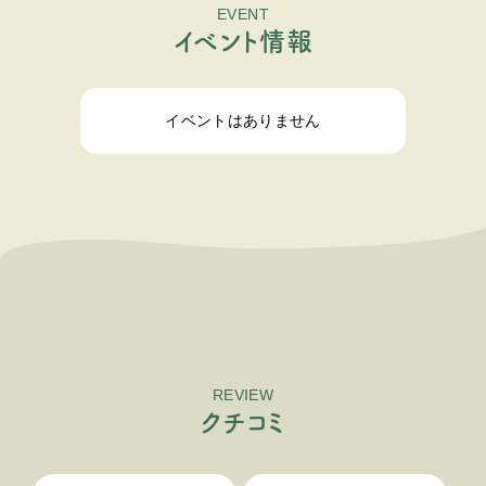
EVENT
イ
ベ
ン
ト
情
報
イベントはありません
REVIEW
ク
チ
コ
ミ