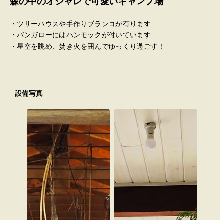
森の中のオシャレで可愛いキャンプ場
・ツリーハウスや手作りブランコが有ります
・バンガローにはハンモックが付いています
・星空を眺め、焚き火を囲んでゆっくり過ごす！
設備写真