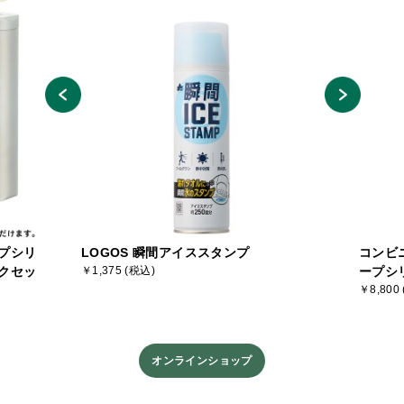
プシリ
LOGOS 瞬間アイススタンプ
コンビ
クセッ
￥1,375 (税込)
ープシ
￥8,800
オンラインショップ