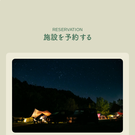
RESERVATION
施
設
を
予
約
す
る