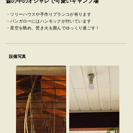
森の中のオシャレで可愛いキャンプ場
・ツリーハウスや手作りブランコが有ります
・バンガローにはハンモックが付いています
・星空を眺め、焚き火を囲んでゆっくり過ごす！
設備写真