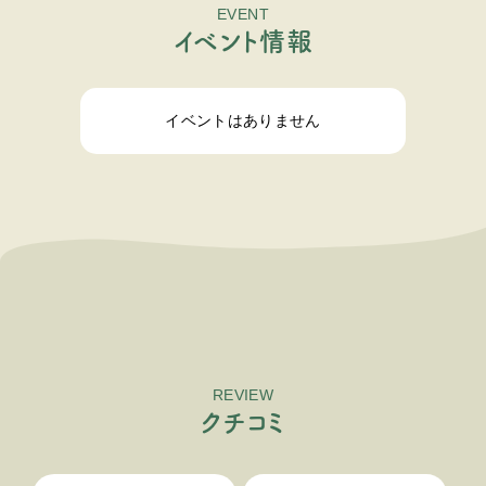
EVENT
イ
ベ
ン
ト
情
報
イベントはありません
REVIEW
ク
チ
コ
ミ